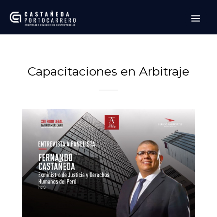
Ir
Mai
al
Men
contenido
Capacitaciones en Arbitraje