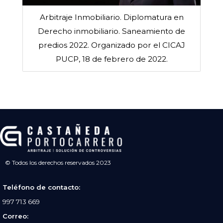
Arbitraje Inmobiliario. Diplomatura en
Derecho inmobiliario. Saneamiento de
predios 2022. Organizado por el CICAJ
PUCP, 18 de febrero de 2022.
© Todos los derechos reservados 2023
Teléfono de contacto:
997 713 669
Correo: