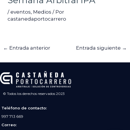
Semana Arbitral IPA
/
eventos
,
Medios
/ Por
castanedaportocarrero
←
Entrada anterior
Entrada siguiente
→
© Todos los derechos reservados 2023
Teléfono de contacto:
997 713 669
Correo: